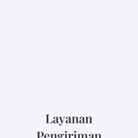
Title
Layanan
Pengiriman