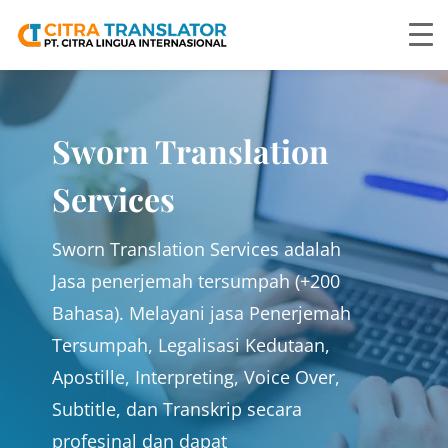
Sworn Translation
Services
Sworn Translation Services adalah
Jasa
penerjemah tersumpah (+200
Bahasa). Melayani jasa Penerjemah
Tersumpah, Legalisasi Kedutaan,
Apostille, Interpreting, Voice Over,
Subtitle, dan Transkrip secara
profesinal dan dapat