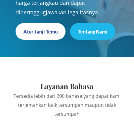
harga terjangkau dan dapat
dipertaggugjawakan legalitasnya.
Atur Janji Temu
Tentang Kami
Layanan Bahasa
Tersedia lebih dari 200 bahasa yang dapat kami
terjemahkan baik tersumpah maupun tidak
tersumpah