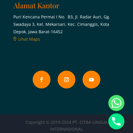
Alamat Kantor
Puri Kencana Permai I No. B3, Jl. Radar Auri, Gg.
Swadaya 3, Kel. Mekarsari, Kec. Cimanggis, Kota
Depok, Jawa Barat-16452
Lihat Maps
Copyright © 2019-2024 PT. CITRA LINGUA
INTERNASIONAL