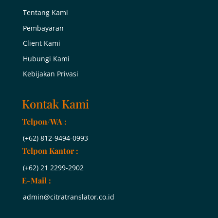
Tentang Kami
Pembayaran
Client Kami
Hubungi Kami
Kebijakan Privasi
Kontak Kami
Telpon/WA :
(+62) 812-9494-0993
Telpon Kantor :
(+62) 21 2299-2902
E-Mail :
admin@citratranslator.co.id