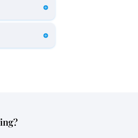
ting?