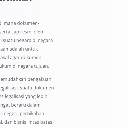
i di mana dokumen-
serta cap resmi oleh
i suatu negara di negara
utaan adalah untuk
 asal agar dokumen
hukum di negara tujuan.
a memudahkan pengakuan
legalisasi, suatu dokumen
s legalisasi yang lebih
angat berarti dalam
uar negeri, pernikahan
, dan bisnis lintas batas.