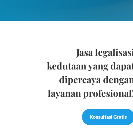
Jasa legalisas
kedutaan yang dapa
dipercaya denga
layanan profesional
Konsultasi Gratis