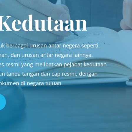
 Kedutaan
k berbagai urusan antar negera seperti,
ahan, dan urusan antar negara lainnya.
es resmi yang melibatkan pejabat kedutaan
an tanda tangan dan cap resmi, dengan
okumen di negara tujuan.