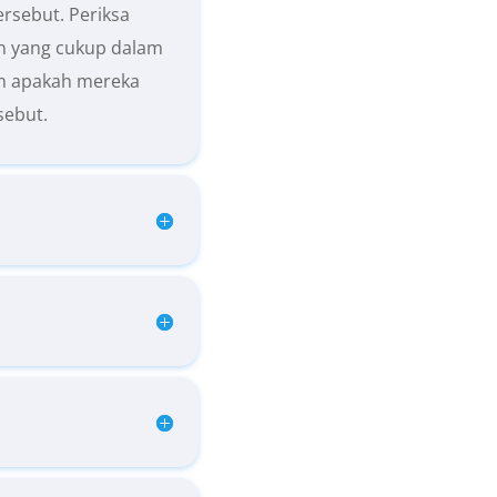
ersebut. Periksa
n yang cukup dalam
an apakah mereka
sebut.