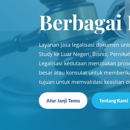
Berbagai
Layanan jasa legalisasi dokumen untu
Study ke Luar Negeri, Bisnis, Pernik
Legalisasi kedutaan merupakan pros
besar atau konsulat untuk memberik
tujuan untuk memvalidasi keaslian d
Atur Janji Temu
Tentang Kami