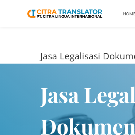
HOM
Jasa Legalisasi Dokum
Jasa Legal
Dokumen