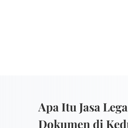
Apa Itu Jasa Lega
Dokumen di Ked