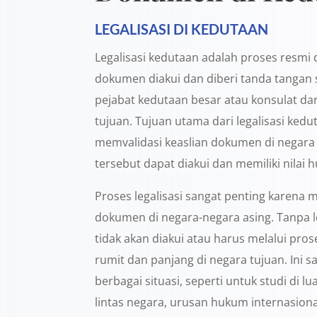
LEGALISASI DI KEDUTAAN
Legalisasi kedutaan adalah proses resm
dokumen diakui dan diberi tanda tangan 
pejabat kedutaan besar atau konsulat dar
tujuan. Tujuan utama dari legalisasi ked
memvalidasi keaslian dokumen di negara
tersebut dapat diakui dan memiliki nilai 
Proses legalisasi sangat penting karen
dokumen di negara-negara asing. Tanpa 
tidak akan diakui atau harus melalui prose
rumit dan panjang di negara tujuan. Ini s
berbagai situasi, seperti untuk studi di l
lintas negara, urusan hukum internasional